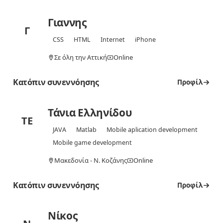
Γιαννης
Γ
CSS
HTML
Internet
iPhone
Σε όλη την Αττική
Online
Κατόπιν συνεννόησης
Προφίλ
Τάνια Ελληνίδου
ΤΕ
JAVA
Matlab
Mobile aplication development
Mobile game development
Μακεδονία - Ν. Κοζάνης
Online
Κατόπιν συνεννόησης
Προφίλ
Νίκος