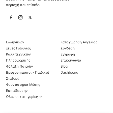
περιοχή και επίπεδο.
ΙΔΙΑΊΤΕΡΑ ΜΑΘΉΜΑΤΑ
ΠΛΗΡΟΦΟΡΊΕΣ
Ελληνικών
Καταχώρηση Αγγελίας
Ξένες Γλώσσες
Σύνδεση
Καλλιτεχνικών
Εγγραφή
Πληροφορικής
Επικοινωνία
Φύλαξη Παιδιών
Blog
Βρεφονηπιακοί - Παιδικοί
Dashboard
Σταθμοί
Φροντιστήρια Μέσης
Εκπαίδευσης
Όλες οι κατηγορίες →
ΠΕΡΙΟΧΈΣ
ΣΗΜΑΝΤΙΚΆ LINKS