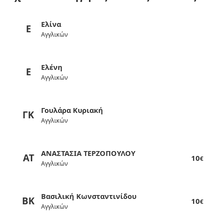
Ελίνα
Ε
Αγγλικών
Ελένη
Ε
Αγγλικών
Γουλάρα Κυριακή
ΓΚ
Αγγλικών
ΑΝΑΣΤΑΣΙΑ ΤΕΡΖΟΠΟΥΛΟΥ
ΑΤ
10
€
Αγγλικών
Βασιλική Κωνσταντινίδου
ΒΚ
10
€
Αγγλικών