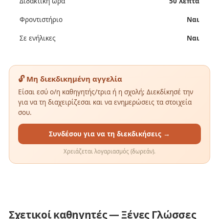
Διδακτική ώρα
50 λεπτά
Φροντιστήριο
Ναι
Σε ενήλικες
Ναι
🔓 Μη διεκδικημένη αγγελία
Είσαι εσύ ο/η καθηγητής/τρια ή η σχολή; Διεκδίκησέ την
για να τη διαχειρίζεσαι και να ενημερώσεις τα στοιχεία
σου.
Συνδέσου για να τη διεκδικήσεις →
Χρειάζεται λογαριασμός (δωρεάν).
Σχετικοί καθηγητές — Ξένες Γλώσσες