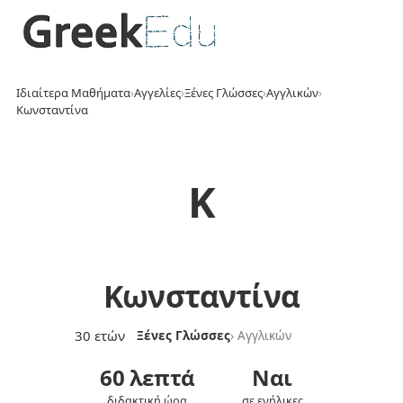
Ιδιαίτερα Μαθήματα
›
Αγγελίες
›
Ξένες Γλώσσες
›
Αγγλικών
›
Κωνσταντίνα
Κ
Κωνσταντίνα
30 ετών
Ξένες Γλώσσες
› Αγγλικών
60 λεπτά
Ναι
διδακτική ώρα
σε ενήλικες