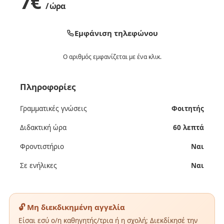
7
€
/ ώρα
Εμφάνιση τηλεφώνου
Ο αριθμός εμφανίζεται με ένα κλικ.
Πληροφορίες
Γραμματικές γνώσεις
Φοιτητής
Διδακτική ώρα
60 λεπτά
Φροντιστήριο
Ναι
Σε ενήλικες
Ναι
🔓 Μη διεκδικημένη αγγελία
Είσαι εσύ ο/η καθηγητής/τρια ή η σχολή; Διεκδίκησέ την