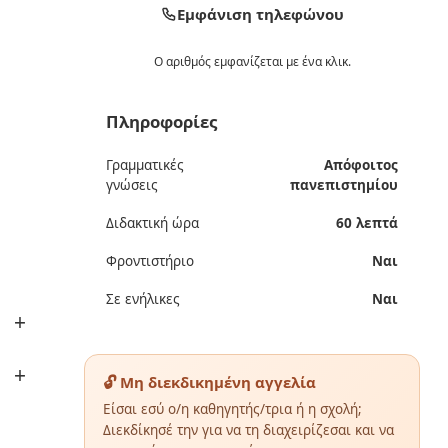
Εμφάνιση τηλεφώνου
Ο αριθμός εμφανίζεται με ένα κλικ.
Πληροφορίες
Γραμματικές
Απόφοιτος
γνώσεις
πανεπιστημίου
Διδακτική ώρα
60 λεπτά
Φροντιστήριο
Ναι
Σε ενήλικες
Ναι
🔓 Μη διεκδικημένη αγγελία
Είσαι εσύ ο/η καθηγητής/τρια ή η σχολή;
Διεκδίκησέ την για να τη διαχειρίζεσαι και να