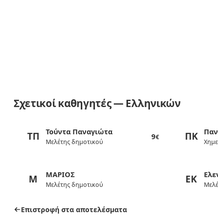
Σχετικοί καθηγητές — Ελληνικών
Τούντα Παναγιώτα
Παν
ΤΠ
ΠΚ
9
€
Μελέτης δημοτικού
Χημε
ΜΑΡΙΟΣ
Eλε
Μ
EΚ
Μελέτης δημοτικού
Μελέ
Επιστροφή στα αποτελέσματα