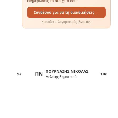
ενημερώσεις τα στοιχεία σου.
Συνδέσου για να τη διεκδικήσεις →
Χρειάζεται λογαριασμός (δωρεάν).
ΠΟΥΡΝΑΖΗΣ ΝΙΚΟΛΑΣ
ΠΝ
5
10
€
€
Μελέτης δημοτικού