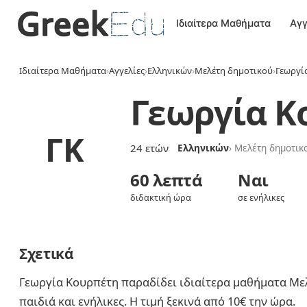
Ιδιαίτερα Μαθήματα
Αγγ
Ιδιαίτερα Μαθήματα
›
Αγγελίες
›
Ελληνικών
›
Μελέτη δημοτικού
›
Γεωργί
Γεωργία Κ
ΓΚ
24 ετών
Ελληνικών
› Μελέτη δημοτικ
60 λεπτά
Ναι
διδακτική ώρα
σε ενήλικες
Σχετικά
Γεωργία Κουρπέτη παραδίδει ιδιαίτερα μαθήματα Με
παιδιά και ενήλικες. Η τιμή ξεκινά από 10€ την ώρα.