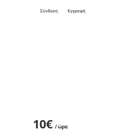
Σύνδεση
Εγγραφή
Νέα Αγγελία
10
€
/ ώρα