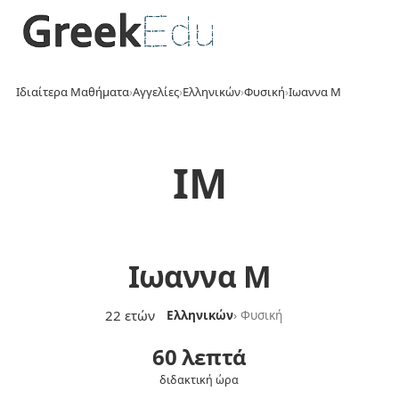
Ιδιαίτερα Μαθήματα
›
Αγγελίες
›
Ελληνικών
›
Φυσική
›
Ιωαννα Μ
ΙΜ
Ιωαννα Μ
22 ετών
Ελληνικών
› Φυσική
60 λεπτά
διδακτική ώρα