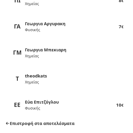
ΠΙ
8
€
Χημείας
Γεωργια Αργυρακη
ΓΑ
7
€
Φυσικής
Γεωργια Μπεκιαρη
ΓΜ
Χημείας
theodkats
T
Χημείας
Εύα Επιτζόγλου
ΕΕ
10
€
Φυσικής
Επιστροφή στα αποτελέσματα