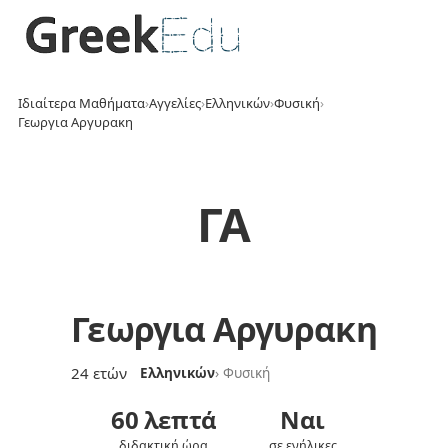
Ιδιαίτερα Μαθήματα
›
Αγγελίες
›
Ελληνικών
›
Φυσική
›
Γεωργια Αργυρακη
ΓΑ
Γεωργια Αργυρακη
24 ετών
Ελληνικών
› Φυσική
60 λεπτά
Ναι
διδακτική ώρα
σε ενήλικες