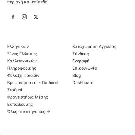
περιοχή και επίπεδο.
ΙΔΙΑΊΤΕΡΑ ΜΑΘΉΜΑΤΑ
ΠΛΗΡΟΦΟΡΊΕΣ
Ελληνικών
Καταχώρηση Αγγελίας
Ξένες Γλώσσες
Σύνδεση
Καλλιτεχνικών
Εγγραφή
Πληροφορικής
Επικοινωνία
Φύλαξη Παιδιών
Blog
Βρεφονηπιακοί - Παιδικοί
Dashboard
Σταθμοί
Φροντιστήρια Μέσης
Εκπαίδευσης
Όλες οι κατηγορίες →
ΠΕΡΙΟΧΈΣ
ΣΗΜΑΝΤΙΚΆ LINKS