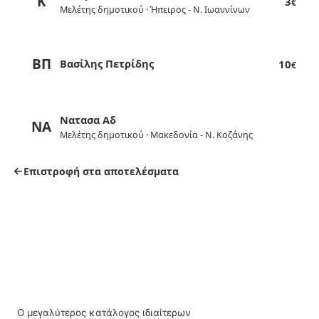
Κ
3
€
Μελέτης δημοτικού · Ήπειρος - Ν. Ιωαννίνων
ΒΠ
Βασίλης Πετρίδης
10
€
Νατασα Αδ
ΝΑ
Μελέτης δημοτικού · Μακεδονία - Ν. Κοζάνης
Επιστροφή στα αποτελέσματα
Ο μεγαλύτερος κατάλογος ιδιαίτερων