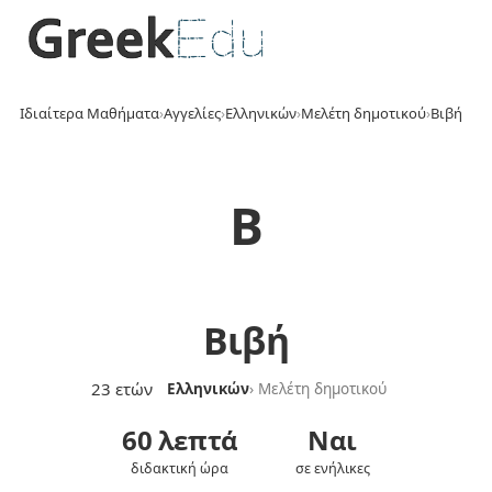
Ιδιαίτερα Μαθήματα
›
Αγγελίες
›
Ελληνικών
›
Μελέτη δημοτικού
›
Βιβή
Β
Βιβή
23 ετών
Ελληνικών
› Μελέτη δημοτικού
60 λεπτά
Ναι
διδακτική ώρα
σε ενήλικες