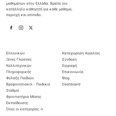
μαθημάτων στην Ελλάδα. Βρείτε τον
κατάλληλο καθηγητή για κάθε μάθημα,
περιοχή και επίπεδο.
ΙΔΙΑΊΤΕΡΑ ΜΑΘΉΜΑΤΑ
ΠΛΗΡΟΦΟΡΊΕΣ
Ελληνικών
Καταχώρηση Αγγελίας
Ξένες Γλώσσες
Σύνδεση
Καλλιτεχνικών
Εγγραφή
Πληροφορικής
Επικοινωνία
Φύλαξη Παιδιών
Blog
Βρεφονηπιακοί - Παιδικοί
Dashboard
Σταθμοί
Φροντιστήρια Μέσης
Εκπαίδευσης
Όλες οι κατηγορίες →