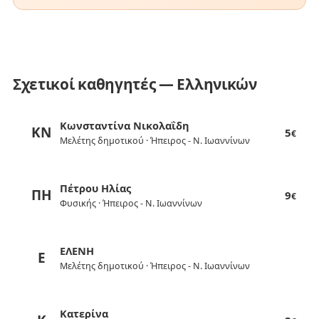
Σχετικοί καθηγητές — Ελληνικών
Κωνσταντίνα Νικολαΐδη
ΚΝ
5
€
Μελέτης δημοτικού · Ήπειρος - Ν. Ιωαννίνων
Πέτρου Ηλίας
ΠΗ
9
€
Φυσικής · Ήπειρος - Ν. Ιωαννίνων
ΕΛΕΝΗ
Ε
Μελέτης δημοτικού · Ήπειρος - Ν. Ιωαννίνων
Κατερίνα