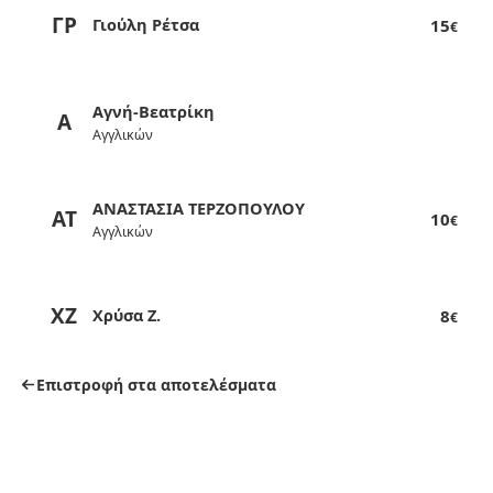
ΓΡ
Γιούλη Ρέτσα
15
€
Αγνή-Βεατρίκη
Α
Αγγλικών
ΑΝΑΣΤΑΣΙΑ ΤΕΡΖΟΠΟΥΛΟΥ
ΑΤ
10
€
Αγγλικών
ΧΖ
Χρύσα Ζ.
8
€
Επιστροφή στα αποτελέσματα