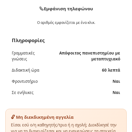
Εμφάνιση τηλεφώνου
Ο αριθμός εμφανίζεται με ένα κλικ.
Πληροφορίες
Γραμματικές
Απόφοιτος πανεπιστημίου με
γνώσεις
μεταπτυχιακό
Διδακτική ώρα
60 λεπτά
Φροντιστήριο
Ναι
Σε ενήλικες
Ναι
🔓 Μη διεκδικημένη αγγελία
Είσαι εσύ ο/η καθηγητής/τρια ή η σχολή; Διεκδίκησέ την
για να τη διαχειρίζεσαι και να ενημερώσεις τα στοιχεία