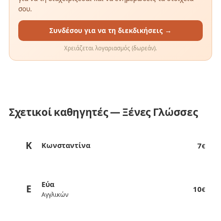
σου.
Συνδέσου για να τη διεκδικήσεις →
Χρειάζεται λογαριασμός (δωρεάν).
Σχετικοί καθηγητές — Ξένες Γλώσσες
Κ
Κωνσταντίνα
7
€
Εύα
Ε
10
€
Αγγλικών