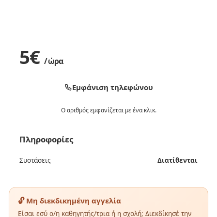
5
€
/ ώρα
Εμφάνιση τηλεφώνου
Ο αριθμός εμφανίζεται με ένα κλικ.
Πληροφορίες
Συστάσεις
Διατίθενται
🔓 Μη διεκδικημένη αγγελία
Είσαι εσύ ο/η καθηγητής/τρια ή η σχολή; Διεκδίκησέ την