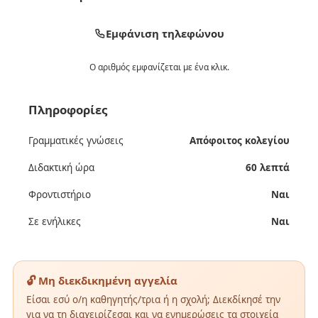
Εμφάνιση τηλεφώνου
Ο αριθμός εμφανίζεται με ένα κλικ.
Πληροφορίες
Γραμματικές γνώσεις
Απόφοιτος κολεγίου
Διδακτική ώρα
60 λεπτά
Φροντιστήριο
Ναι
Σε ενήλικες
Ναι
🔓 Μη διεκδικημένη αγγελία
Είσαι εσύ ο/η καθηγητής/τρια ή η σχολή; Διεκδίκησέ την
για να τη διαχειρίζεσαι και να ενημερώσεις τα στοιχεία