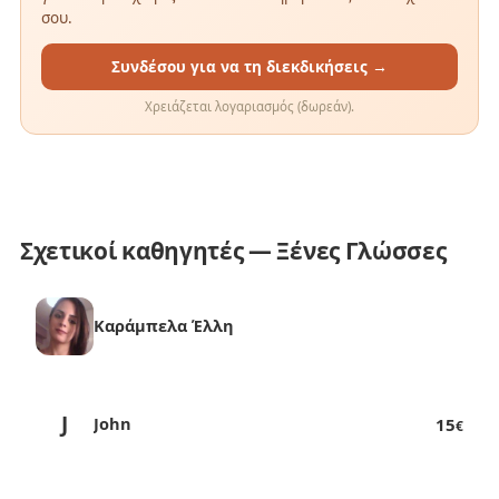
σου.
Συνδέσου για να τη διεκδικήσεις →
Χρειάζεται λογαριασμός (δωρεάν).
Σχετικοί καθηγητές — Ξένες Γλώσσες
Kαράμπελα Έλλη
J
John
15
€