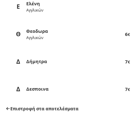
Ελένη
Ε
Αγγλικών
Θεοδωρα
Θ
6
€
Αγγλικών
Δ
Δήμητρα
7
€
Δ
Δεσποινα
7
€
Επιστροφή στα αποτελέσματα